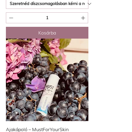
Kosárba
Ajakápoló – MustForYourSkin