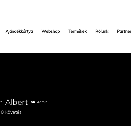
Ajándékkártya
Webshop
Termékek
Rólunk
Partne
n Albert
Admin
0
követés