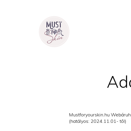
Ad
Mustforyourskin.hu Webáruh
(hatályos: 2024.11.01- től)