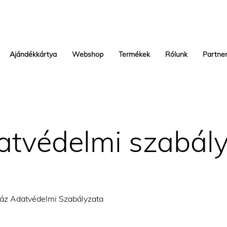
Ajándékkártya
Webshop
Termékek
Rólunk
Partne
atvédelmi szabály
áz Adatvédelmi Szabályzata