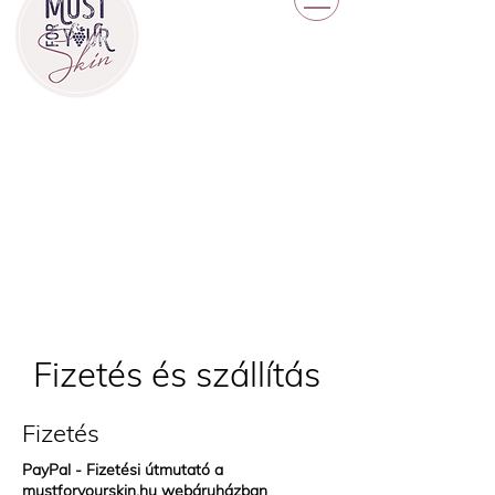
Fizetés és szállítás
Fizetés
PayPal - Fizetési útmutató a
mustforyourskin.hu webáruházban