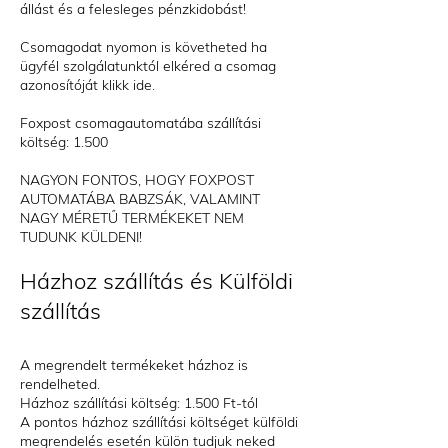
állást és a felesleges pénzkidobást!
Csomagodat nyomon is követheted ha
ügyfél szolgálatunktól elkéred a csomag
azonosítóját klikk ide.
Foxpost csomagautomatába szállítási
költség: 1.500
NAGYON FONTOS, HOGY FOXPOST
AUTOMATÁBA BABZSÁK, VALAMINT
NAGY MÉRETŰ TERMÉKEKET NEM
TUDUNK KÜLDENI!
Házhoz szállítás és Külföldi
szállítás
A megrendelt termékeket házhoz is
rendelheted.
Házhoz szállítási költség: 1.500 Ft-tól
A pontos házhoz szállítási költséget külföldi
megrendelés esetén külön tudjuk neked