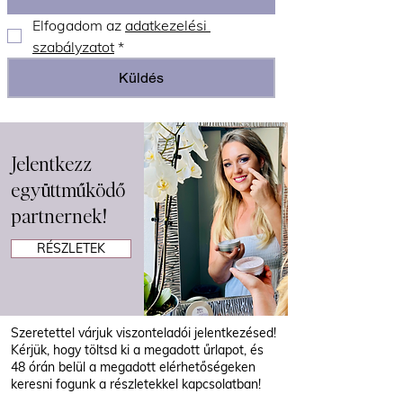
Elfogadom az 
adatkezelési 
szabályzatot
*
Küldés
Jelentkezz
együttműködő
partnernek!
RÉSZLETEK
Szeretettel várjuk viszonteladói jelentkezésed!
Kérjük, hogy töltsd ki a megadott űrlapot, és
48 órán belül a megadott elérhetőségeken
keresni fogunk a részletekkel kapcsolatban!